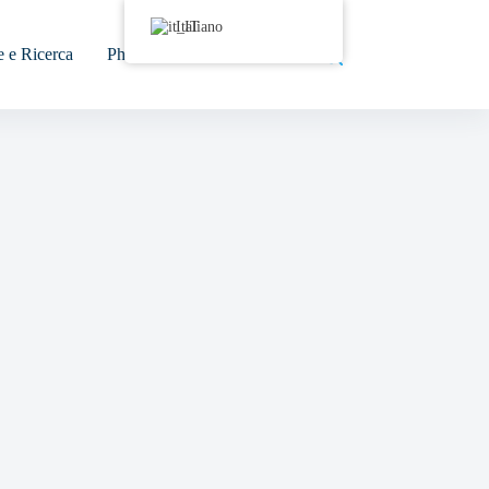
Italiano
e e Ricerca
Photogallery
Contatti