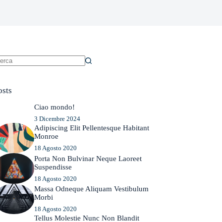
essun
sultato
osts
Ciao mondo!
3 Dicembre 2024
Adipiscing Elit Pellentesque Habitant
Monroe
18 Agosto 2020
Porta Non Bulvinar Neque Laoreet
Suspendisse
18 Agosto 2020
Massa Odneque Aliquam Vestibulum
Morbi
18 Agosto 2020
Tellus Molestie Nunc Non Blandit